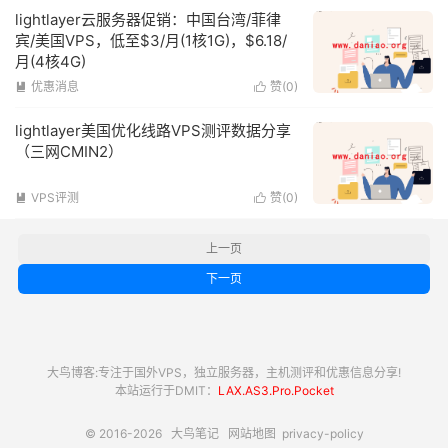
lightlayer云服务器促销：中国台湾/菲律
宾/美国VPS，低至$3/月(1核1G)，$6.18/
月(4核4G)
优惠消息
赞(
0
)


lightlayer美国优化线路VPS测评数据分享
（三网CMIN2）
VPS评测
赞(
0
)


上一页
下一页
大鸟博客:专注于国外VPS，独立服务器，主机测评和优惠信息分享!
本站运行于DMIT：
LAX.AS3.Pro.Pocket
© 2016-2026
大鸟笔记
网站地图
privacy-policy