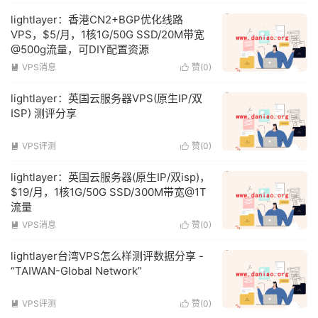
lightlayer：香港CN2+BGP优化线路
VPS，$5/月，1核1G/50G SSD/20M带宽
@500g流量，可DIY配置资源
VPS消息
赞(
0
)


lightlayer：英国云服务器VPS(原生IP/双
ISP) 测评分享
VPS评测
赞(
0
)


lightlayer：英国云服务器(原生IP/双isp)，
$19/月，1核1G/50G SSD/300M带宽@1T
流量
VPS消息
赞(
0
)


lightlayer台湾VPS怎么样测评数据分享 -
“TAIWAN-Global Network”
VPS评测
赞(
0
)

