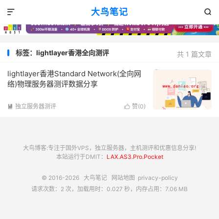
大鸟笔记


标签：lightlayer香港全向测评
共 1 篇文章
lightlayer香港Standard Network(全向网
络)物理服务器测评数据分享
独立服务器测评
赞(
0
)


大鸟博客:专注于国外VPS，独立服务器，主机测评和优惠信息分享!
本站运行于DMIT：
LAX.AS3.Pro.Pocket
© 2016-2026
大鸟笔记
网站地图
privacy-policy
请求次数：2 次，加载用时：0.027 秒，内存占用：7.06 MB