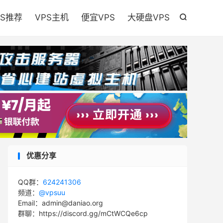

PS推荐
VPS主机
便宜VPS
大硬盘VPS

优惠分享
QQ群：
624241306
频道：
@vpsuu
Email：admin@daniao.org
群聊：https://discord.gg/mCtWCQe6cp