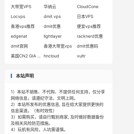
大带宽VPS
华纳云
CloudCone
Locvps
dmit vps
日本VPS
香港vps推荐
dmit优惠
便宜vps推荐
edgenat
lightlayer
racknerd优惠
dmit官网
香港大带宽vps
dmit优惠码
美国CN2 GIA VPS
hncloud
vultr
本站声明
1）本站不销售、不代购、不提供任何支持，仅分享
网络信息，请遵纪守法、文明上网。
2）本站所发布的优惠信息, 旨在给大家提供更快的
信息渠道。（有时效性）
3）如需购买，请自行甄别商家, 及时做好数据备份
及相关风险防范措施。
4）玩机有风险，入坑需谨慎。