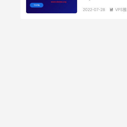
宽以及国内优化带宽这里的
2022-07-28
VPS

LOCVPS新加坡cn2 vps
新加坡cn2 vps
新加坡
新加坡vps怎么选
新加