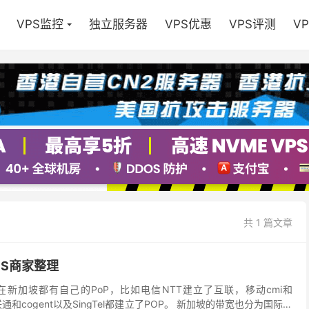
VPS监控
独立服务器
VPS优惠
VPS评测
V
共 1 篇文章
VPS商家整理
新加坡都有自己的PoP，比如电信NTT建立了互联，移动cmi和
联通和cogent以及SingTel都建立了POP。 新加坡的带宽也分为国际带