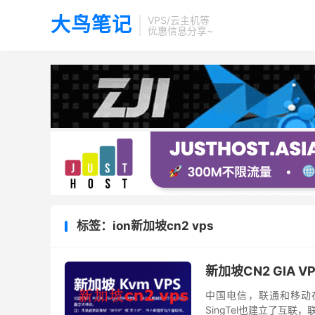
大鸟笔记
VPS/云主机等
优惠信息分享~
标签：ion新加坡cn2 vps
新加坡CN2 GIA 
中国电信，联通和移动在
SingTel也建立了互联，