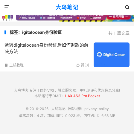
大鸟笔记


标签：igitalocean身份验证
共 1 篇文章
遭遇digitalocean身份验证后如何退款的解
决方法
主机教程
赞(
0
)


大鸟博客:专注于国外VPS，独立服务器，主机测评和优惠信息分享!
本站运行于DMIT：
LAX.AS3.Pro.Pocket
© 2016-2026
大鸟笔记
网站地图
privacy-policy
请求次数：4 次，加载用时：0.023 秒，内存占用：6.63 MB