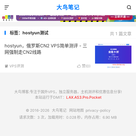
大鸟笔记


标签：hostyun测试
共 1 篇文章
hostyun，俄罗斯CN2 VPS简单测评 - 三
网强制走CN2线路
VPS评测
赞(
0
)


大鸟博客:专注于国外VPS，独立服务器，主机测评和优惠信息分享!
本站运行于DMIT：
LAX.AS3.Pro.Pocket
© 2016-2026
大鸟笔记
网站地图
privacy-policy
请求次数：3 次，加载用时：0.028 秒，内存占用：6.90 MB