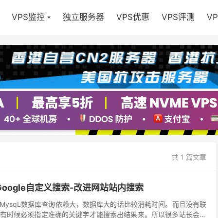
VPS监控
独立服务器
VPS优惠
VPS评测
V
共 1 篇文章
/Google自定义搜索-改进网站站内搜索
搜索对MysqL数据库查询依赖大，数据库大的话比较消耗时间。而且没有联
有时候必须指定准确的关键字才能搜索出结果来。所以很多站长会选