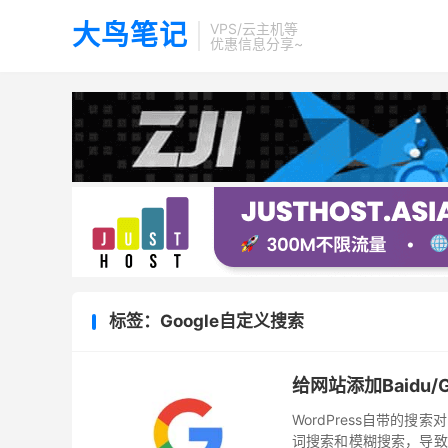
大鸟笔记
VPS/云主机等
优惠信息分享~
标签：Google自定义搜索
给网站添加Baidu
WordPress自带的
词搜索和模糊搜索，导致