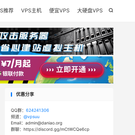

PS推荐
VPS主机
便宜VPS
大硬盘VPS

优惠分享
QQ群：
624241306
频道：
@vpsuu
Email：admin@daniao.org
群聊：https://discord.gg/mCtWCQe6cp