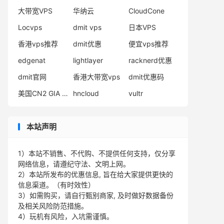
大带宽VPS
华纳云
CloudCone
Locvps
dmit vps
日本VPS
香港vps推荐
dmit优惠
便宜vps推荐
edgenat
lightlayer
racknerd优惠
dmit官网
香港大带宽vps
dmit优惠码
美国CN2 GIA VPS
hncloud
vultr
本站声明
1）本站不销售、不代购、不提供任何支持，仅分享
网络信息，请遵纪守法、文明上网。
2）本站所发布的优惠信息, 旨在给大家提供更快的
信息渠道。（有时效性）
3）如需购买，请自行甄别商家, 及时做好数据备份
及相关风险防范措施。
4）玩机有风险，入坑需谨慎。