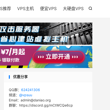

PS推荐
VPS主机
便宜VPS
大硬盘VPS

优惠分享
QQ群：
624241306
频道：
@vpsuu
Email：admin@daniao.org
群聊：https://discord.gg/mCtWCQe6cp