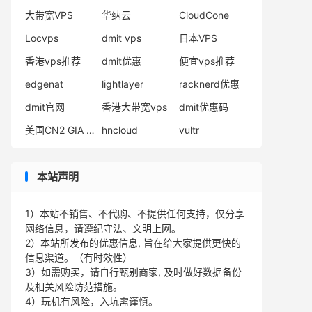
大带宽VPS
华纳云
CloudCone
Locvps
dmit vps
日本VPS
香港vps推荐
dmit优惠
便宜vps推荐
edgenat
lightlayer
racknerd优惠
dmit官网
香港大带宽vps
dmit优惠码
美国CN2 GIA VPS
hncloud
vultr
本站声明
1）本站不销售、不代购、不提供任何支持，仅分享
网络信息，请遵纪守法、文明上网。
2）本站所发布的优惠信息, 旨在给大家提供更快的
信息渠道。（有时效性）
3）如需购买，请自行甄别商家, 及时做好数据备份
及相关风险防范措施。
4）玩机有风险，入坑需谨慎。