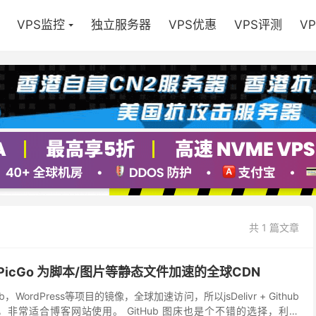
VPS监控
独立服务器
VPS优惠
VPS评测
V
共 1 篇文章
ivr+PicGo 为脚本/图片等静态文件加速的全球CDN
tHub，WordPress等项目的镜像，全球加速访问，所以jsDelivr + Github
，非常适合博客网站使用。 GitHub 图床也是个不错的选择，利用