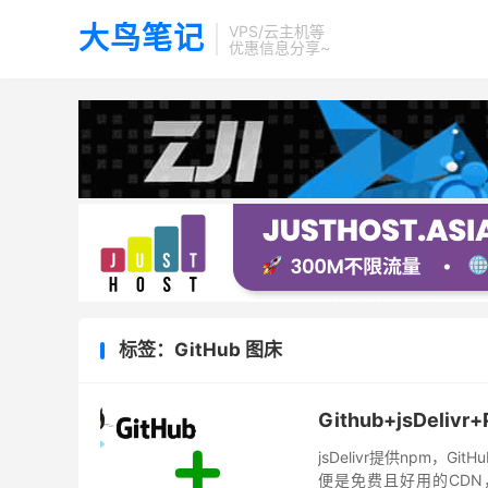
大鸟笔记
VPS/云主机等
优惠信息分享~
标签：GitHub 图床
Github+jsDel
jsDelivr提供npm，Gi
便是免费且好用的CDN