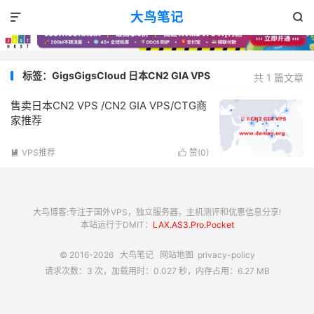
大鸟笔记


标签：GigsGigsCloud 日本CN2 GIA VPS
共 1 篇文章
售卖日本CN2 VPS /CN2 GIA VPS/CTG商
家推荐
VPS推荐
赞(
0
)


大鸟博客:专注于国外VPS，独立服务器，主机测评和优惠信息分享!
本站运行于DMIT：
LAX.AS3.Pro.Pocket
© 2016-2026
大鸟笔记
网站地图
privacy-policy
请求次数：3 次，加载用时：0.027 秒，内存占用：6.27 MB