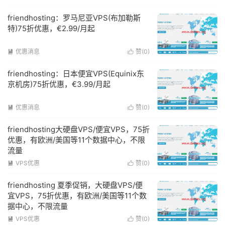
friendhosting：罗马尼亚VPS(布加勒斯
特)75折优惠，€2.99/月起
优惠消息
赞(
0
)


friendhosting：日本便宜VPS(Equinix东
京机房)75折优惠，€3.99/月起
优惠消息
赞(
0
)


friendhosting大硬盘VPS/便宜VPS，75折
优惠，有欧洲/美国等11个数据中心，不限
流量
VPS优惠
赞(
0
)


friendhosting 夏季促销，大硬盘VPS/便
宜VPS，75折优惠，有欧洲/美国等11个数
据中心，不限流量
VPS优惠
赞(
0
)

