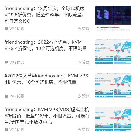
friendhosting：13周年庆，全球10机房
VPS 5折优惠，低至€16/年，不限流量，
可自定义ISO
VPS优惠
赞(
0
)


friendhosting：2022春季优惠，KVM
VPS 4折促销，10个可选机房，不限流量
VPS优惠
赞(
0
)


#2022情人节#friendhosting：KVM VPS
4折优惠，10个可选机房，不限流量
VPS优惠
赞(
0
)


friendhosting：KVM VPS/VDS/虚拟主机
5折促销，低至$16/年，不限流量，可选荷
兰/美国等10个数据中心
VPS优惠
赞(
0
)

