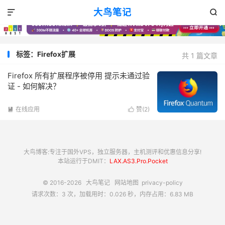
大鸟笔记


标签：Firefox扩展
共 1 篇文章
Firefox 所有扩展程序被停用 提示未通过验
证 - 如何解决？
在线应用
赞(
2
)


大鸟博客:专注于国外VPS，独立服务器，主机测评和优惠信息分享!
本站运行于DMIT：
LAX.AS3.Pro.Pocket
© 2016-2026
大鸟笔记
网站地图
privacy-policy
请求次数：3 次，加载用时：0.026 秒，内存占用：6.83 MB