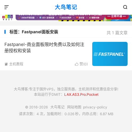
大鸟笔记


标签：Fastpanel面板安装
共 1 篇文章
Fastpanel-商业面板限时免费以及如何注
册授权和安装
主机教程
赞(
0
)


大鸟博客:专注于国外VPS，独立服务器，主机测评和优惠信息分享!
本站运行于DMIT：
LAX.AS3.Pro.Pocket
© 2016-2026
大鸟笔记
网站地图
privacy-policy
请求次数：4 次，加载用时：0.026 秒，内存占用：6.87 MB