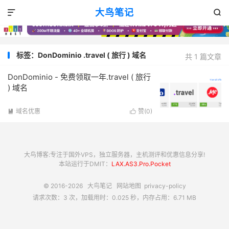
大鸟笔记


标签：DonDominio .travel ( 旅行 ) 域名
共 1 篇文章
DonDominio - 免费领取一年.travel ( 旅行
) 域名
域名优惠
赞(
0
)


大鸟博客:专注于国外VPS，独立服务器，主机测评和优惠信息分享!
本站运行于DMIT：
LAX.AS3.Pro.Pocket
© 2016-2026
大鸟笔记
网站地图
privacy-policy
请求次数：3 次，加载用时：0.025 秒，内存占用：6.71 MB