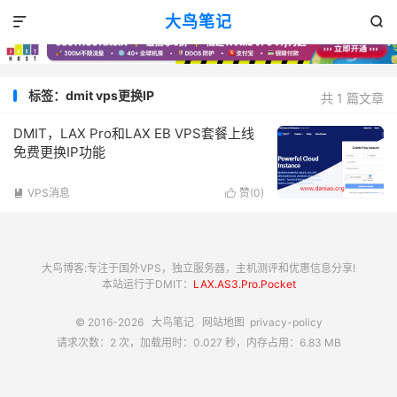
大鸟笔记


标签：dmit vps更换IP
共 1 篇文章
DMIT，LAX Pro和LAX EB VPS套餐上线
免费更换IP功能
VPS消息
赞(
0
)


大鸟博客:专注于国外VPS，独立服务器，主机测评和优惠信息分享!
本站运行于DMIT：
LAX.AS3.Pro.Pocket
© 2016-2026
大鸟笔记
网站地图
privacy-policy
请求次数：2 次，加载用时：0.027 秒，内存占用：6.83 MB