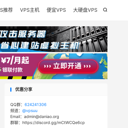

PS推荐
VPS主机
便宜VPS
大硬盘VPS

优惠分享
QQ群：
624241306
频道：
@vpsuu
Email：admin@daniao.org
群聊：https://discord.gg/mCtWCQe6cp