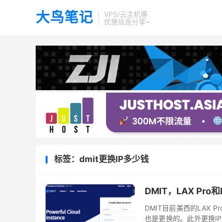
大鸟笔记
VPS/云主机等
优惠信息分享~
标签：dmit更换IP多少钱
DMIT，LAX Pro
DMIT目前美西的LAX 
也是更换的。此外更换I