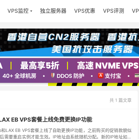
VPS监控
独立服务器
VPS优惠
VPS评测
V
共 1 篇文章
和LAX EB VPS套餐上线免费更换IP功能
Pro和LAX EB VPS套餐上线了自助更换IP功能，之前购买的促销款貌似
P后需要重启实例才能生效。IP地址由系统随机分配。新的IP地址如果