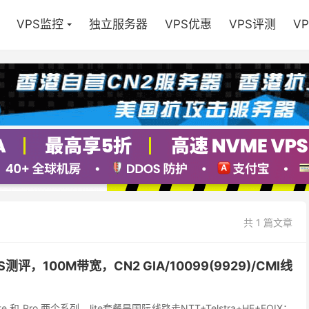
VPS监控
独立服务器
VPS优惠
VPS评测
V
共 1 篇文章
PS测评，100M带宽，CN2 GIA/10099(9929)/CMI线
e 和 Pro 两个系列，lite套餐是国际线路走NTT+Telstra+HE+EQIX；