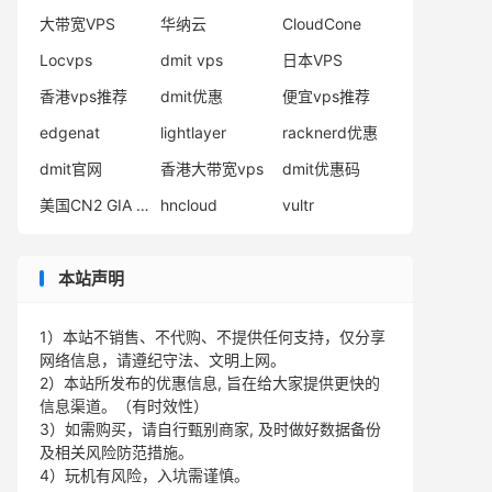
大带宽VPS
华纳云
CloudCone
Locvps
dmit vps
日本VPS
香港vps推荐
dmit优惠
便宜vps推荐
edgenat
lightlayer
racknerd优惠
dmit官网
香港大带宽vps
dmit优惠码
美国CN2 GIA VPS
hncloud
vultr
本站声明
1）本站不销售、不代购、不提供任何支持，仅分享
网络信息，请遵纪守法、文明上网。
2）本站所发布的优惠信息, 旨在给大家提供更快的
信息渠道。（有时效性）
3）如需购买，请自行甄别商家, 及时做好数据备份
及相关风险防范措施。
4）玩机有风险，入坑需谨慎。