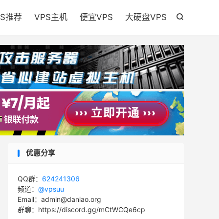

PS推荐
VPS主机
便宜VPS
大硬盘VPS

优惠分享
QQ群：
624241306
频道：
@vpsuu
Email：admin@daniao.org
群聊：https://discord.gg/mCtWCQe6cp