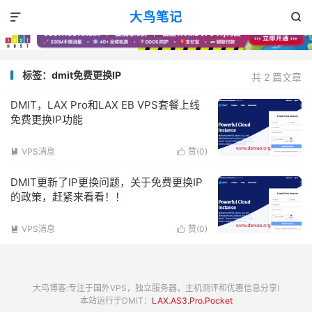
大鸟笔记


标签：dmit免费更换IP
共 2 篇文章
DMIT，LAX Pro和LAX EB VPS套餐上线
免费更换IP功能
VPS消息
赞(
0
)


DMIT更新了IP更换问题，关于免费更换IP
的政策，赶紧来看看！！
VPS消息
赞(
0
)


大鸟博客:专注于国外VPS，独立服务器，主机测评和优惠信息分享!
本站运行于DMIT：
LAX.AS3.Pro.Pocket