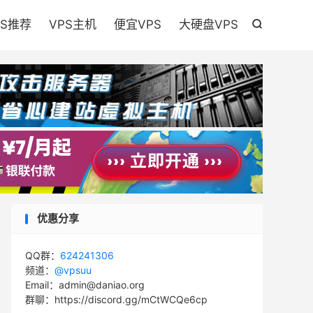

PS推荐
VPS主机
便宜VPS
大硬盘VPS

优惠分享
QQ群：
624241306
频道：
@vpsuu
Email：admin@daniao.org
群聊：https://discord.gg/mCtWCQe6cp