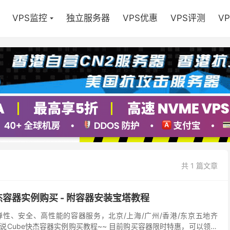
VPS监控
独立服务器
VPS优惠
VPS评测
V
共 1 篇文章
e快杰容器实例购买 - 附容器安装宝塔教程
、弹性、安全、高性能的容器服务，北京/上海/广州/香港/东京五地齐
说Cube快杰容器实例购买教程~~ 目前购买容器限时特惠，可以领卷