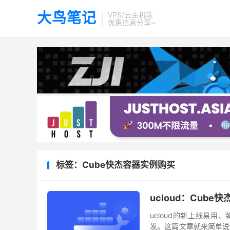
大鸟笔记
VPS/云主机等
优惠信息分享~
标签：Cube快杰容器实例购买
ucloud：Cub
ucloud的新上线易用
发。这篇文章就来简单说