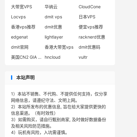
大带宽VPS
华纳云
CloudCone
Locvps
dmit vps
日本VPS
香港vps推荐
dmit优惠
便宜vps推荐
edgenat
lightlayer
racknerd优惠
dmit官网
香港大带宽vps
dmit优惠码
美国CN2 GIA VPS
hncloud
vultr
本站声明
1）本站不销售、不代购、不提供任何支持，仅分享
网络信息，请遵纪守法、文明上网。
2）本站所发布的优惠信息, 旨在给大家提供更快的
信息渠道。（有时效性）
3）如需购买，请自行甄别商家, 及时做好数据备份
及相关风险防范措施。
4）玩机有风险，入坑需谨慎。