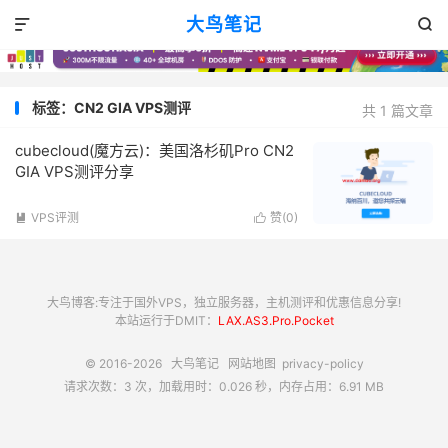
大鸟笔记


标签：CN2 GIA VPS测评
共 1 篇文章
cubecloud(魔方云)：美国洛杉矶Pro CN2
GIA VPS测评分享
VPS评测
赞(
0
)


大鸟博客:专注于国外VPS，独立服务器，主机测评和优惠信息分享!
本站运行于DMIT：
LAX.AS3.Pro.Pocket
© 2016-2026
大鸟笔记
网站地图
privacy-policy
请求次数：3 次，加载用时：0.026 秒，内存占用：6.91 MB