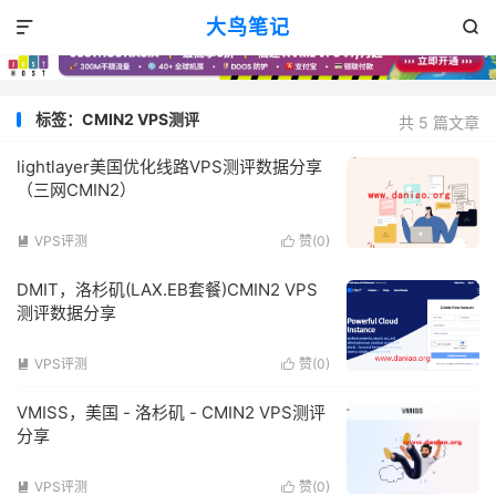
大鸟笔记


标签：CMIN2 VPS测评
共 5 篇文章
lightlayer美国优化线路VPS测评数据分享
（三网CMIN2）
VPS评测
赞(
0
)


DMIT，洛杉矶(LAX.EB套餐)CMIN2 VPS
测评数据分享
VPS评测
赞(
0
)


VMISS，美国 - 洛杉矶 - CMIN2 VPS测评
分享
VPS评测
赞(
0
)

