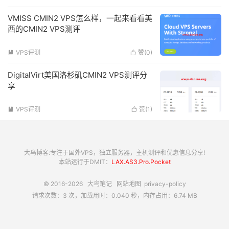
VMISS CMIN2 VPS怎么样，一起来看看美
西的CMIN2 VPS测评
VPS评测
赞(
0
)


DigitalVirt美国洛杉矶CMIN2 VPS测评分
享
VPS评测
赞(
1
)


大鸟博客:专注于国外VPS，独立服务器，主机测评和优惠信息分享!
本站运行于DMIT：
LAX.AS3.Pro.Pocket
© 2016-2026
大鸟笔记
网站地图
privacy-policy
请求次数：3 次，加载用时：0.040 秒，内存占用：6.74 MB