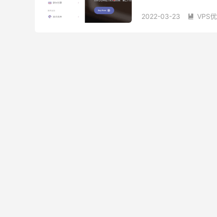
是预售，购买前请仔细斟酌
2022-03-23
VPS

日本CMI VPS
日本VP