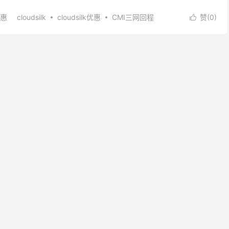
！！！！！！！ 1、官网 网址：...
优惠
cloudsilk
cloudsilk优惠
CMI三网回程
赞(
0
)

S