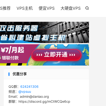

PS推荐
VPS主机
便宜VPS
大硬盘VPS

优惠分享
QQ群：
624241306
频道：
@vpsuu
Email：admin@daniao.org
群聊：https://discord.gg/mCtWCQe6cp