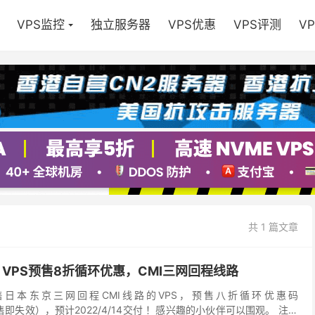
VPS监控
独立服务器
VPS优惠
VPS评测
V
共 1 篇文章
CMI VPS预售8折循环优惠，CMI三网回程线路
正在预售日本东京三网回程CMI线路的VPS，预售八折循环优惠码
开售即失效），预计2022/4/14交付 ！感兴趣的小伙伴可以围观。 注意