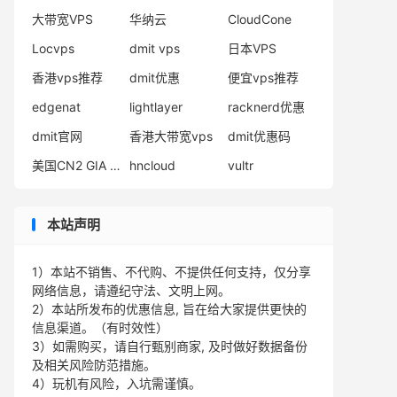
大带宽VPS
华纳云
CloudCone
Locvps
dmit vps
日本VPS
香港vps推荐
dmit优惠
便宜vps推荐
edgenat
lightlayer
racknerd优惠
dmit官网
香港大带宽vps
dmit优惠码
美国CN2 GIA VPS
hncloud
vultr
本站声明
1）本站不销售、不代购、不提供任何支持，仅分享
网络信息，请遵纪守法、文明上网。
2）本站所发布的优惠信息, 旨在给大家提供更快的
信息渠道。（有时效性）
3）如需购买，请自行甄别商家, 及时做好数据备份
及相关风险防范措施。
4）玩机有风险，入坑需谨慎。