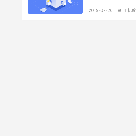
为是国外的公司，所以使用
2019-07-26
主机教

亚太优化线路
免费CD