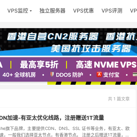
VPS监控
独立服务器
VPS优惠
VPS评测
V
共 1 篇文章
费CDN加速-有亚太优化线路，注册赠送1T流量
alCache旗下品牌，主要提供CDN、DNS、SSL 证书等业务，有亚太、欧
速，一般我们选择亚太节点，有香港节点。 注册之后赠送1T流量，因