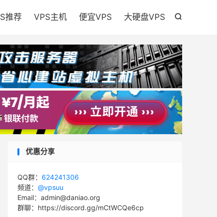

PS推荐
VPS主机
便宜VPS
大硬盘VPS

优惠分享
QQ群：
624241306
频道：
@vpsuu
Email：admin@daniao.org
群聊：https://discord.gg/mCtWCQe6cp