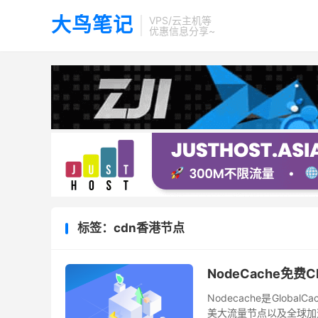
大鸟笔记
VPS/云主机等
优惠信息分享~
标签：cdn香港节点
NodeCache免
Nodecache是Glob
美大流量节点以及全球加