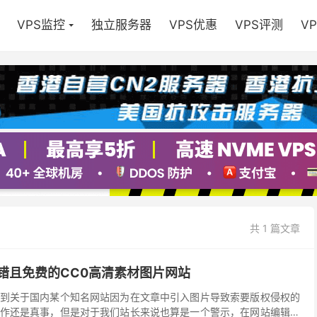
VPS监控
独立服务器
VPS优惠
VPS评测
V
共 1 篇文章
一个不错且免费的CC0高清素材图片网站
到关于国内某个知名网站因为在文章中引入图片导致索要版权侵权的
作还是真事，但是对于我们站长来说也算是一个警示，在网站编辑过