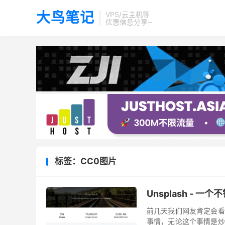
大鸟笔记
VPS/云主机等
优惠信息分享~
标签：CC0图片
Unsplash - 
前几天我们网友肯定会看
事情，无论这个事情是炒