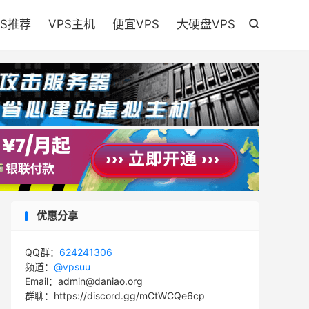

PS推荐
VPS主机
便宜VPS
大硬盘VPS

优惠分享
QQ群：
624241306
频道：
@vpsuu
Email：admin@daniao.org
群聊：https://discord.gg/mCtWCQe6cp