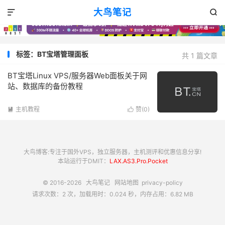
大鸟笔记


标签：BT宝塔管理面板
共 1 篇文章
BT宝塔Linux VPS/服务器Web面板关于网
站、数据库的备份教程
主机教程
赞(
0
)


大鸟博客:专注于国外VPS，独立服务器，主机测评和优惠信息分享!
本站运行于DMIT：
LAX.AS3.Pro.Pocket
© 2016-2026
大鸟笔记
网站地图
privacy-policy
请求次数：2 次，加载用时：0.024 秒，内存占用：6.82 MB