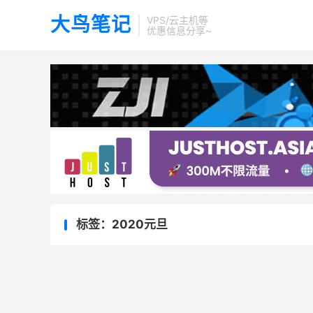
大鸟笔记
VPS/云主机等
优惠信息分享~
标签：2020元旦