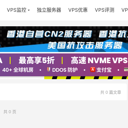
VPS监控
独立服务器
VPS优惠
VPS评测
V
共 0 篇文章
共 0 页