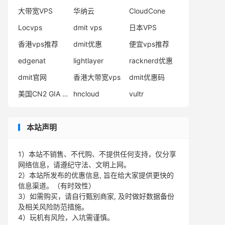
大带宽VPS
华纳云
CloudCone
Locvps
dmit vps
日本VPS
香港vps推荐
dmit优惠
便宜vps推荐
edgenat
lightlayer
racknerd优惠
dmit官网
香港大带宽vps
dmit优惠码
美国CN2 GIA VPS
hncloud
vultr
本站声明
1）本站不销售、不代购、不提供任何支持，仅分享
网络信息，请遵纪守法、文明上网。
2）本站所发布的优惠信息, 旨在给大家提供更快的
信息渠道。（有时效性）
3）如需购买，请自行甄别商家, 及时做好数据备份
及相关风险防范措施。
4）玩机有风险，入坑需谨慎。