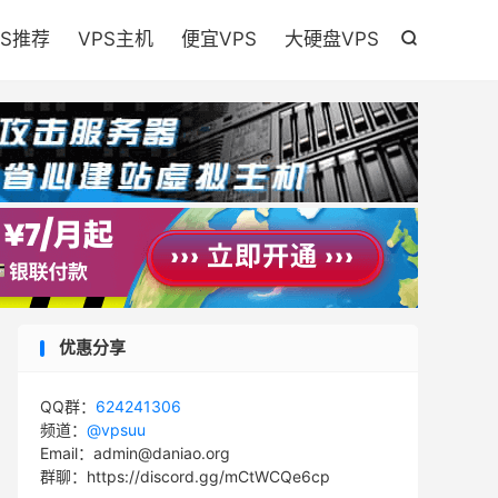

PS推荐
VPS主机
便宜VPS
大硬盘VPS

优惠分享
QQ群：
624241306
频道：
@vpsuu
Email：admin@daniao.org
群聊：https://discord.gg/mCtWCQe6cp