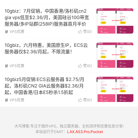
10gbiz：7月促销，中国香港/洛杉矶cn2
gia vps低至$2.36/月，美国硅谷10G带宽
服务器/多IP站群(258IP)服务器首月半价
VPS优惠
赞(
0
)


10gbiz，六月特惠，美国原生IP，ECS云
服务器仅$2.36/月起，不限流量！
VPS优惠
赞(
0
)


10gbiz5月促销:ECS云服务器 $2.75/月
起，洛杉矶CN2 GIA云服务器$2.36/月
起，中国香港/日本E5秒杀1.5折起
VPS优惠
赞(
0
)


大鸟博客:专注于国外VPS，独立服务器，主机测评和优惠信息分享!
本站运行于DMIT：
LAX.AS3.Pro.Pocket