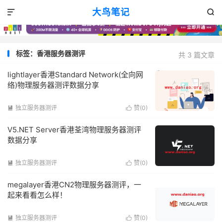
大鸟笔记


标签：香港服务器测评
共 3 篇文章
lightlayer香港Standard Network(全向网
络)物理服务器测评数据分享
独立服务器测评
赞(
0
)


V5.NET Server香港荃湾物理服务器测评
数据分享
独立服务器测评
赞(
0
)


megalayer香港CN2物理服务器测评，一
起来看看怎么样！
独立服务器测评
赞(
0
)

