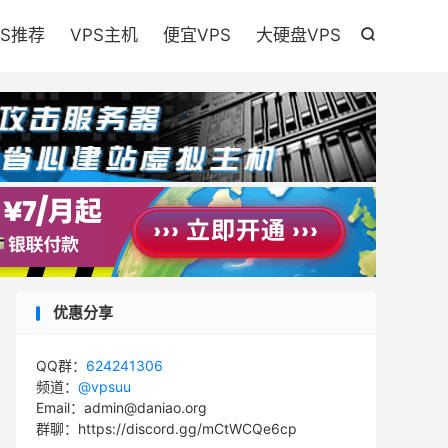

PS推荐
VPS主机
便宜VPS
大硬盘VPS

优惠分享
QQ群：
624241306
频道：
@vpsuu
Email：admin@daniao.org
群聊：https://discord.gg/mCtWCQe6cp