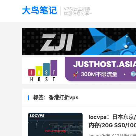
大鸟笔记
VPS/云主机等
优惠信息分享~
标签：香港打折vps
locvps：日本东
内存/20G SSD/1
locvps发布了12月