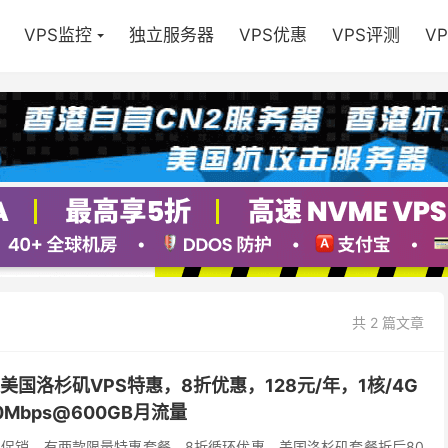
VPS监控
独立服务器
VPS优惠
VPS评测
V
共 2 篇文章
京/美国洛杉矶VPS特惠，8折优惠，128元/年，1核/4G
00Mbps@600GB月流量
份优惠促销，有两款限量特惠套餐，8折循环优惠，美国洛杉矶套餐折后80