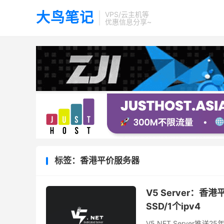
大鸟笔记
VPS/云主机等
优惠信息分享~
标签：香港平价服务器
V5 Server：香港
SSD/1个ipv4
V5.NET Server推送