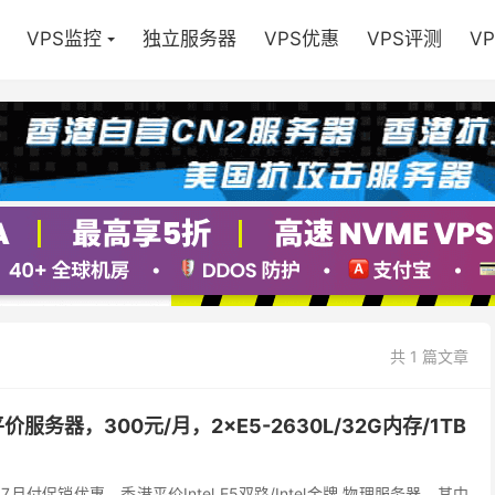
VPS监控
独立服务器
VPS优惠
VPS评测
V
共 1 篇文章
平价服务器，300元/月，2×E5-2630L/32G内存/1TB
25年7月付促销优惠，香港平价Intel E5双路/Intel金牌 物理服务器，其中