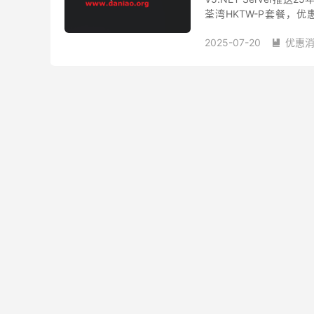
荃湾HKTW-P套餐，优惠后：
SSD/...
2025-07-20
优惠

香港服务器优惠