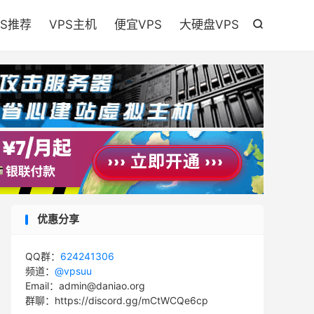

PS推荐
VPS主机
便宜VPS
大硬盘VPS

优惠分享
QQ群：
624241306
频道：
@vpsuu
Email：admin@daniao.org
群聊：https://discord.gg/mCtWCQe6cp