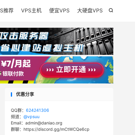

PS推荐
VPS主机
便宜VPS
大硬盘VPS

优惠分享
QQ群：
624241306
频道：
@vpsuu
Email：admin@daniao.org
群聊：https://discord.gg/mCtWCQe6cp