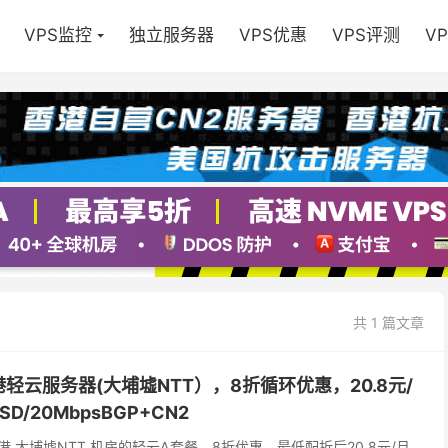
VPS监控
独立服务器
VPS优惠
VPS评测
V
共 1 篇文章
er 香港轻云服务器(大埔墟NTT），8折循环优惠，20.8元/
SSD/20MbpsBGP+CN2
送了香港 大埔墟NTT 机房的轻云A套餐，8折优惠，最低配折后20.8元/月，