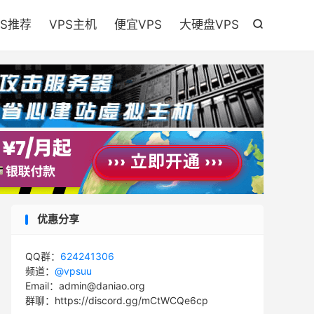

PS推荐
VPS主机
便宜VPS
大硬盘VPS

优惠分享
QQ群：
624241306
频道：
@vpsuu
Email：admin@daniao.org
群聊：https://discord.gg/mCtWCQe6cp