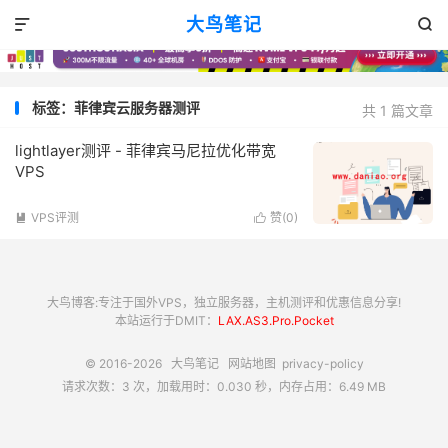
大鸟笔记


标签：菲律宾云服务器测评
共 1 篇文章
lightlayer测评 - 菲律宾马尼拉优化带宽
VPS
VPS评测
赞(
0
)


大鸟博客:专注于国外VPS，独立服务器，主机测评和优惠信息分享!
本站运行于DMIT：
LAX.AS3.Pro.Pocket
© 2016-2026
大鸟笔记
网站地图
privacy-policy
请求次数：3 次，加载用时：0.030 秒，内存占用：6.49 MB