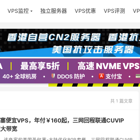
VPS监控
独立服务器
VPS优惠
VPS评测
V
共 1 篇文章
圣何塞便宜VPS，年付￥160起，三网回程联通CUVIP
s超大带宽
丝云），该商家的美国圣何塞-大陆优化BGP套餐，三网回程联通CUVIP