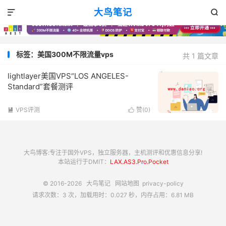
大鸟笔记


标签：美国300M不限流量vps
共 1 篇文章
lightlayer美国VPS“LOS ANGELES-
Standard”套餐测评
VPS评测
赞(
0
)


大鸟博客:专注于国外VPS，独立服务器，主机测评和优惠信息分享!
本站运行于DMIT：
LAX.AS3.Pro.Pocket
© 2016-2026
大鸟笔记
网站地图
privacy-policy
请求次数：3 次，加载用时：0.027 秒，内存占用：6.81 MB