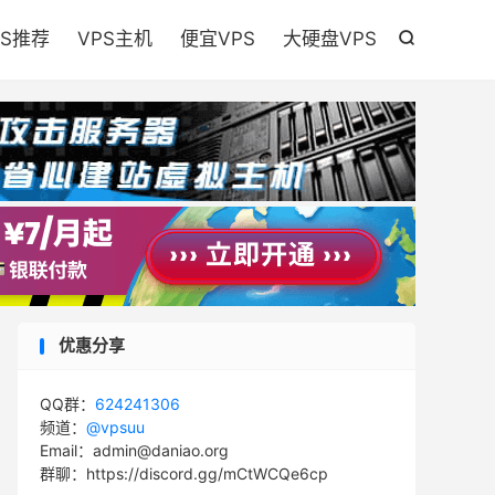

PS推荐
VPS主机
便宜VPS
大硬盘VPS

优惠分享
QQ群：
624241306
频道：
@vpsuu
Email：admin@daniao.org
群聊：https://discord.gg/mCtWCQe6cp