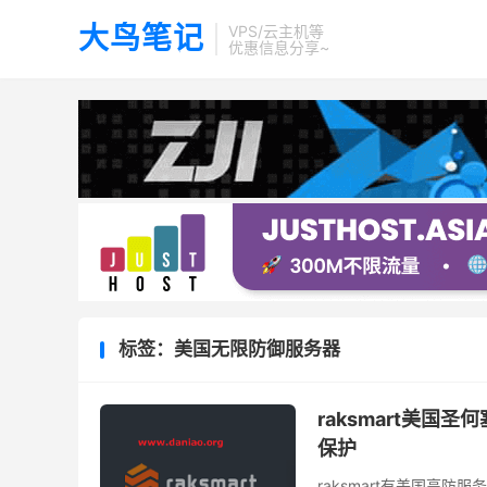
大鸟笔记
VPS/云主机等
优惠信息分享~
标签：美国无限防御服务器
raksmart美国
保护
raksmart有美国高