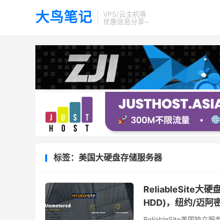
大鸟笔记
VPS/云主机等
优惠信息分享~
标签：美国大硬盘存储服务器
ReliableSite
HDD)，纽约/迈阿
ReliableSite美国