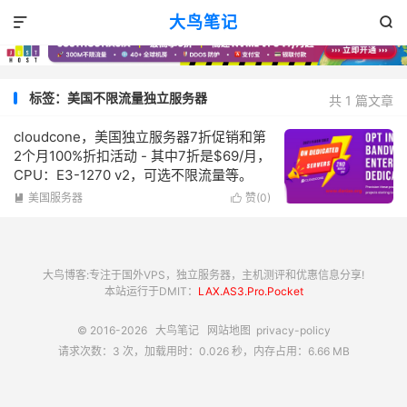
大鸟笔记


标签：美国不限流量独立服务器
共 1 篇文章
cloudcone，美国独立服务器7折促销和第
2个月100%折扣活动 - 其中7折是$69/月，
CPU：E3-1270 v2，可选不限流量等。
美国服务器
赞(
0
)


大鸟博客:专注于国外VPS，独立服务器，主机测评和优惠信息分享!
本站运行于DMIT：
LAX.AS3.Pro.Pocket
© 2016-2026
大鸟笔记
网站地图
privacy-policy
请求次数：3 次，加载用时：0.026 秒，内存占用：6.66 MB