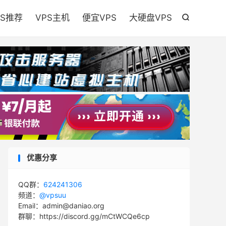

PS推荐
VPS主机
便宜VPS
大硬盘VPS

优惠分享
QQ群：
624241306
频道：
@vpsuu
Email：admin@daniao.org
群聊：https://discord.gg/mCtWCQe6cp