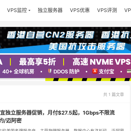
VPS监控
独立服务器
VPS优惠
VPS评测
V
共 1 篇文章
e 美国便宜独立服务器促销，月付$27.5起，1Gbps不限流
约/迈阿密
2006年成立的美国老牌服务商，主营物理服务器，数据中心有洛杉矶，迈阿密