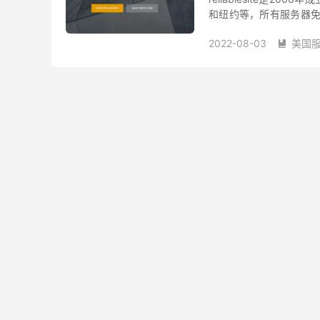
和纽约等，所有服务器免费提
独服已全部升级为1Gbps
2022-08-03
美国

美国服务器推荐
美国
美国迈阿密服务器推荐