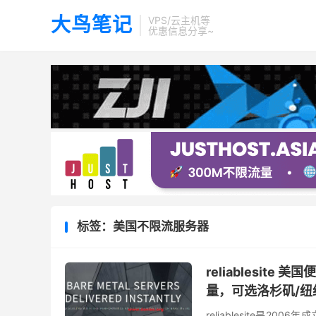
大鸟笔记
VPS/云主机等
优惠信息分享~
标签：美国不限流服务器
reliablesit
量，可选洛杉矶/纽
reliablesite是