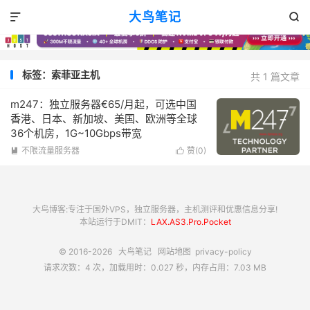
大鸟笔记


标签：索菲亚主机
共 1 篇文章
m247：独立服务器€65/月起，可选中国
香港、日本、新加坡、美国、欧洲等全球
36个机房，1G~10Gbps带宽
不限流量服务器
赞(
0
)


大鸟博客:专注于国外VPS，独立服务器，主机测评和优惠信息分享!
本站运行于DMIT：
LAX.AS3.Pro.Pocket
© 2016-2026
大鸟笔记
网站地图
privacy-policy
请求次数：4 次，加载用时：0.027 秒，内存占用：7.03 MB