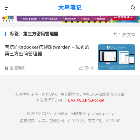
大鸟笔记


标签：第三方密码管理器
共 1 篇文章
宝塔面板docker搭建Bitwarden - 优秀的
第三方密码管理器
宝塔面板
赞(
0
)


大鸟博客:专注于国外VPS，独立服务器，主机测评和优惠信息分享!
本站运行于DMIT：
LAX.AS3.Pro.Pocket
© 2016-2026
大鸟笔记
网站地图
privacy-policy
请求次数：4 次，加载用时：0.030 秒，内存占用：6.85 MB