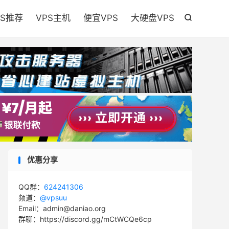

PS推荐
VPS主机
便宜VPS
大硬盘VPS

优惠分享
QQ群：
624241306
频道：
@vpsuu
Email：admin@daniao.org
群聊：https://discord.gg/mCtWCQe6cp