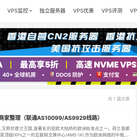
VPS监控
独立服务器
VPS优惠
VPS评测
V
共 1 篇文章
商家整理（联通AS10099/AS9929线路）
,又称尼德兰王国,是著名的亚欧大陆桥的欧洲始发点之一。荷兰首都
顶级IXPs之一的互联网交换中心(AMS-IX),作为欧洲网络的中枢,拥