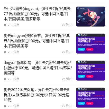
#七夕#狗云(dogyun)，弹性云7折/经典云
7.7折/独服优惠100元，可选中国香港/日
本/韩国/美国/俄罗斯等
VPS优惠
赞(
0
)


狗云(dogyun)癸卯春节，弹性云7折/经典
云8折/独服优惠100元，可选中国香港/日
本/韩国/美国等
VPS优惠
赞(
0
)


dogyun新年促销：弹性云7折/经典云8折/
独服优惠100元，可选中国香港/日本/韩国/
美国等
VPS优惠
赞(
1
)


狗云2022国庆促销，弹性云7折/经典云8
折/独立服务器优惠100元/充值满100元送
10元
VPS优惠
赞(
0
)

