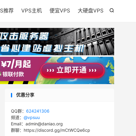

PS推荐
VPS主机
便宜VPS
大硬盘VPS

优惠分享
QQ群：
624241306
频道：
@vpsuu
Email：admin@daniao.org
群聊：https://discord.gg/mCtWCQe6cp