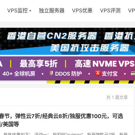
VPS监控
独立服务器
VPS优惠
VPS评测
V
共 1 篇文章
癸卯春节，弹性云7折/经典云8折/独服优惠100元，可选
国/美国等
，具体优惠如下： 活动一： 折扣码“guimao”，新开弹性云7折，新开