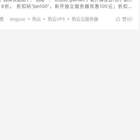
折。 折扣码“jian100”，新开独立服务器优惠100元；折扣码
独立服务器优惠100元，并...
优惠
dogyun
狗云
狗云VPS
狗云云服务器
赞(
0
)

狗云服务器
狗云经典云