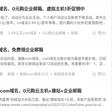
om域名、0元购企业邮箱、虚拟主机1折促销中
动开始了，活动分为企业活动，个人用户活动以及新老不限活动。其中企
99元/首年，cn域名0.99元/首年等等，感兴趣的小伙伴赶紧围观吧。
innet.com...
惠
0.99元买com域名
0元购企业邮箱
新网
赞(
0
)

m域名，免费领企业邮箱
新活动内容，强推com域名，com域名注册价格为渠道专属价格，已经
全网最低，甚至比新网自身双12活动还优惠。有需要的冲！ 1、活动
0元/3个月，企业邮箱 0元/1年。 ...
惠
新网
新网com域名15元
新网域名优惠
赞(
0
)

1元买com域名，0元购云主机+建站+企业邮箱
12年终盛典”持续加大补贴力度，推出“爆款域名1元抢，多款产品免费用”活
w.xinnet.com/composite/zt/20211212.html?utm_source=d...