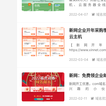
机、云服务器全线
https://www.xinnet.com
2022-04-07
域名

新网
虚拟主机29元
新网企业开年采购季
云主机
【新网开年
https://www.xinnet.co
utm_source=dn&utm
2022-03-04
域名

新网
新网：免费领企业
新网开工优惠，com域
兴趣的小
https://www.xinnet.com
2022-02-11
域名优
