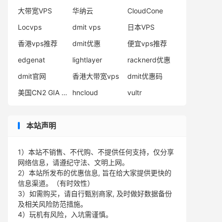
大带宽VPS
华纳云
CloudCone
Locvps
dmit vps
日本VPS
香港vps推荐
dmit优惠
便宜vps推荐
edgenat
lightlayer
racknerd优惠
dmit官网
香港大带宽vps
dmit优惠码
美国CN2 GIA VPS
hncloud
vultr
本站声明
1）本站不销售、不代购、不提供任何支持，仅分享
网络信息，请遵纪守法、文明上网。
2）本站所发布的优惠信息, 旨在给大家提供更快的
信息渠道。（有时效性）
3）如需购买，请自行甄别商家, 及时做好数据备份
及相关风险防范措施。
4）玩机有风险，入坑需谨慎。