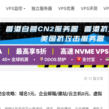
VPS监控
独立服务器
VPS优惠
VPS评测
V
共 12 篇文章
全攻略：域名1元、企业邮箱/建站/云主机0元、虚拟
边，新网4月活动正火热进行。域名、网站建设、企业邮箱、虚拟主