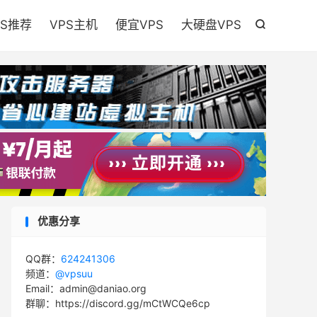

PS推荐
VPS主机
便宜VPS
大硬盘VPS

优惠分享
QQ群：
624241306
频道：
@vpsuu
Email：admin@daniao.org
群聊：https://discord.gg/mCtWCQe6cp