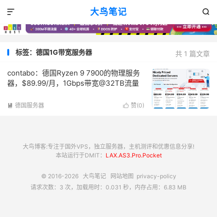
大鸟笔记


标签：德国1G带宽服务器
共 1 篇文章
contabo：德国Ryzen 9 7900的物理服务
器，$89.99/月，1Gbps带宽@32TB流量
德国服务器
赞(
0
)


大鸟博客:专注于国外VPS，独立服务器，主机测评和优惠信息分享!
本站运行于DMIT：
LAX.AS3.Pro.Pocket
© 2016-2026
大鸟笔记
网站地图
privacy-policy
请求次数：3 次，加载用时：0.031 秒，内存占用：6.83 MB