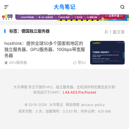
大鸟笔记


标签：德国独立服务器
共 1 篇文章
hosthink：提供全球50多个国家和地区的
独立服务器、GPU服务器、10Gbps带宽服
务器
GPU服务器
赞(
0
)


大鸟博客:专注于国外VPS，独立服务器，主机测评和优惠信息分享!
本站运行于DMIT：
LAX.AS3.Pro.Pocket
© 2016-2026
大鸟笔记
网站地图
privacy-policy
请求次数：3 次，加载用时：0.030 秒，内存占用：6.51 MB