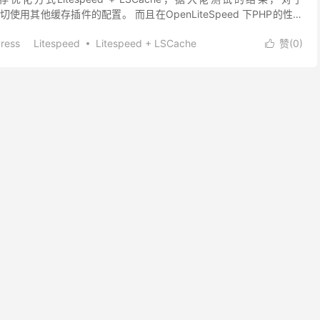
一切使用其他缓存插件的配置。 而且在OpenLiteSpeed 下PHP的性能
apach...
ress
Litespeed
Litespeed + LSCache
赞(
0
)

ache设置
OpenLiteSpeed
WordPress
WordPress缓存
宝塔面板
宝塔面板Litespeed
peed