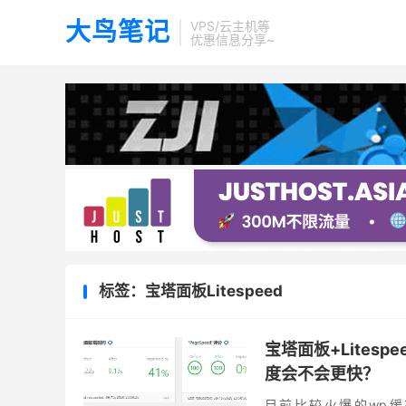
大鸟笔记
VPS/云主机等
优惠信息分享~
标签：宝塔面板Litespeed
宝塔面板+Litespee
度会不会更快？
目前比较火爆的wp缓存优