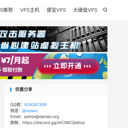

PS推荐
VPS主机
便宜VPS
大硬盘VPS

优惠分享
QQ群：
624241306
频道：
@vpsuu
Email：admin@daniao.org
群聊：https://discord.gg/mCtWCQe6cp