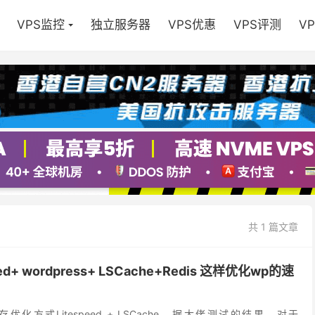
VPS监控
独立服务器
VPS优惠
VPS评测
V
共 1 篇文章
d+ wordpress+ LSCache+Redis 这样优化wp的速
化方式Litespeed + LSCache，据大佬测试的结果，对于