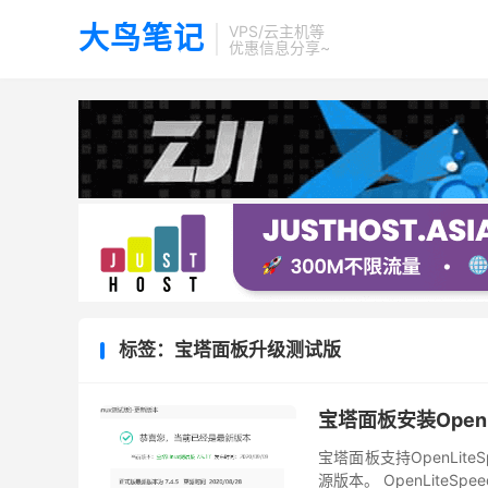
大鸟笔记
VPS/云主机等
优惠信息分享~
标签：宝塔面板升级测试版
宝塔面板安装OpenL
宝塔面板支持OpenLiteSpee
源版本。 OpenLiteSp