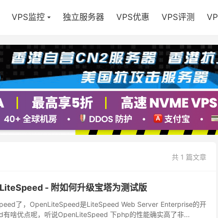
VPS监控
独立服务器
VPS优惠
VPS评测
V
共 1 篇文章
iteSpeed - 附如何升级宝塔为测试版
d了，OpenLiteSpeed是LiteSpeed Web Server Enterprise的开
eed有啥优点呢，听说OpenLiteSpeed 下php的性能确实高了非...