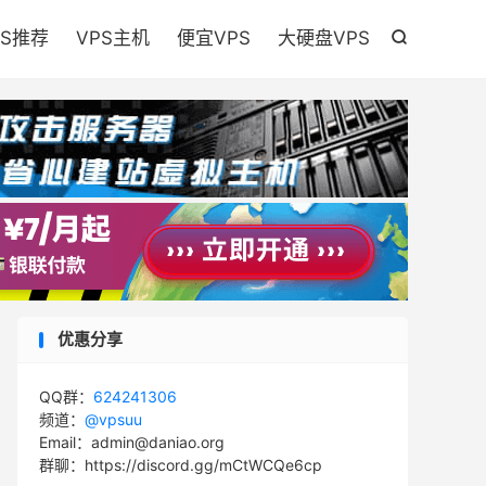

PS推荐
VPS主机
便宜VPS
大硬盘VPS

优惠分享
QQ群：
624241306
频道：
@vpsuu
Email：admin@daniao.org
群聊：https://discord.gg/mCtWCQe6cp