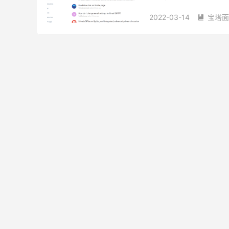
Flarum – 一款优雅简洁
2022-03-14
宝塔面

Flarum正式版
安装Fla