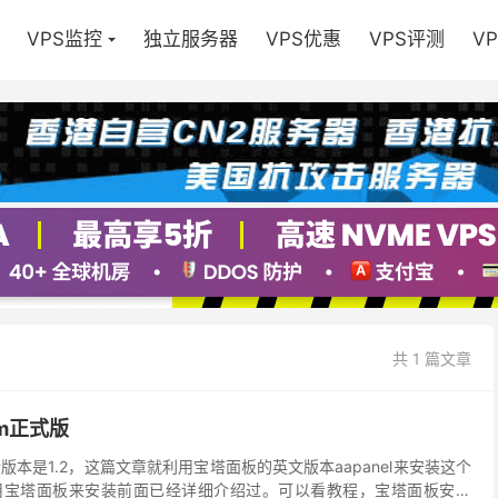
VPS监控
独立服务器
VPS优惠
VPS评测
V
共 1 篇文章
rum正式版
新版本是1.2，这篇文章就利用宝塔面板的英文版本aapanel来安装这个
用宝塔面板来安装前面已经详细介绍过。可以看教程，宝塔面板安装