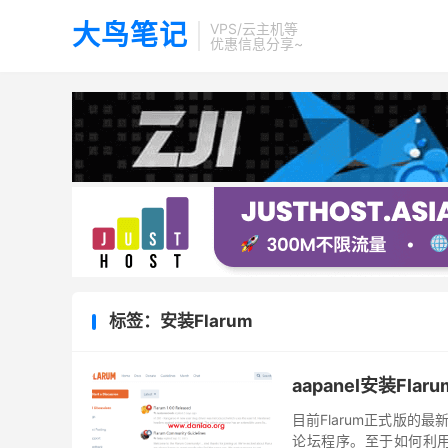
大鸟笔记
VPS/云主机等
优惠信息分享~
标签：安装Flarum
aapanel安装Fla
目前Flarum正式版的最
论坛程序。至于如何利