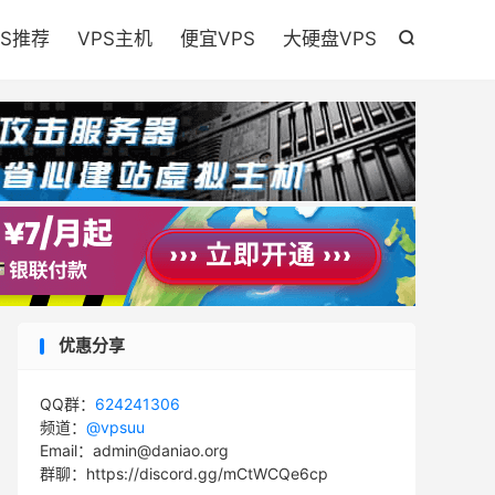

PS推荐
VPS主机
便宜VPS
大硬盘VPS

优惠分享
QQ群：
624241306
频道：
@vpsuu
Email：admin@daniao.org
群聊：https://discord.gg/mCtWCQe6cp