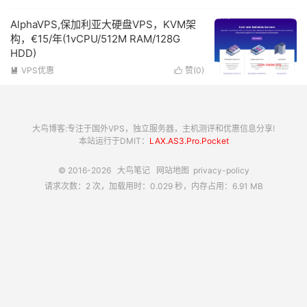
AlphaVPS,保加利亚大硬盘VPS，KVM架
构，€15/年(1vCPU/512M RAM/128G
HDD)
VPS优惠
赞(
0
)


大鸟博客:专注于国外VPS，独立服务器，主机测评和优惠信息分享!
本站运行于DMIT：
LAX.AS3.Pro.Pocket
© 2016-2026
大鸟笔记
网站地图
privacy-policy
请求次数：2 次，加载用时：0.029 秒，内存占用：6.91 MB