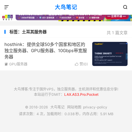
大鸟笔记


标签：土耳其服务器
共 1 篇文章
hosthink：提供全球50多个国家和地区的
独立服务器、GPU服务器、10Gbps带宽服
务器
GPU服务器
赞(
0
)


大鸟博客:专注于国外VPS，独立服务器，主机测评和优惠信息分享!
本站运行于DMIT：
LAX.AS3.Pro.Pocket
© 2016-2026
大鸟笔记
网站地图
privacy-policy
请求次数：4 次，加载用时：0.038 秒，内存占用：5.91 MB